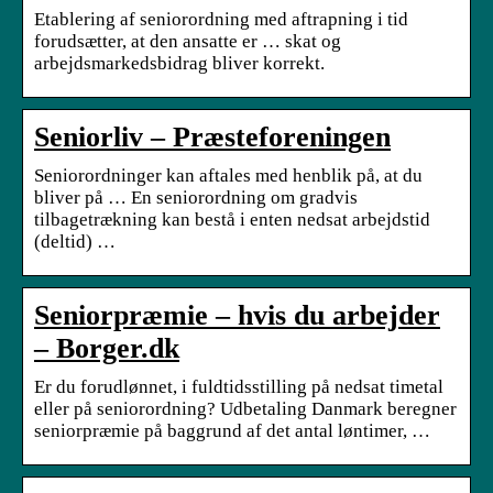
Etablering af seniorordning med aftrapning i tid
forudsætter, at den ansatte er … skat og
arbejdsmarkedsbidrag bliver korrekt.
Seniorliv – Præsteforeningen
Seniorordninger kan aftales med henblik på, at du
bliver på … En seniorordning om gradvis
tilbagetrækning kan bestå i enten nedsat arbejdstid
(deltid) …
Seniorpræmie – hvis du arbejder
– Borger.dk
Er du forudlønnet, i fuldtidsstilling på nedsat timetal
eller på seniorordning? Udbetaling Danmark beregner
seniorpræmie på baggrund af det antal løntimer, …