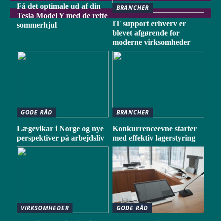
Få det optimale ud af din
BRANCHER
Tesla Model Y med de rette
IT support erhverv er
sommerhjul
blevet afgørende for
moderne virksomheder
GODE RÅD
BRANCHER
Lægevikar i Norge og nye
Konkurrenceevne starter
perspektiver på arbejdsliv
med effektiv lagerstyring
VIRKSOMHEDER
GODE RÅD