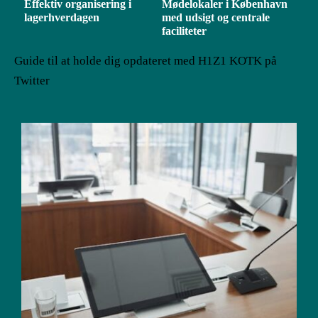
Effektiv organisering i
Mødelokaler i København
lagerhverdagen
med udsigt og centrale
faciliteter
Guide til at holde dig opdateret med H1Z1 KOTK på
Twitter