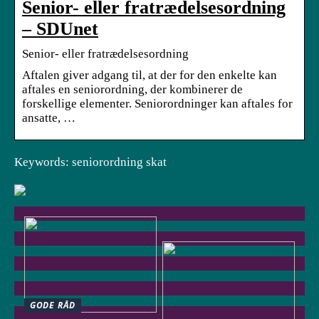
Senior- eller fratrædelsesordning
– SDUnet
Senior- eller fratrædelsesordning
Aftalen giver adgang til, at der for den enkelte kan
aftales en seniorordning, der kombinerer de
forskellige elementer. Seniorordninger kan aftales for
ansatte, …
Keywords: seniorordning skat
GODE RÅD