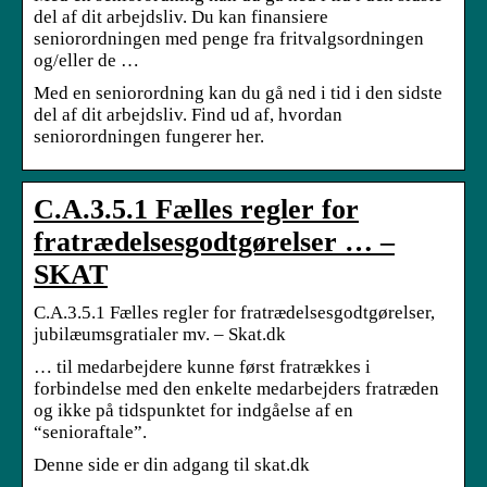
del af dit arbejdsliv. Du kan finansiere
seniorordningen med penge fra fritvalgsordningen
og/eller de …
Med en seniorordning kan du gå ned i tid i den sidste
del af dit arbejdsliv. Find ud af, hvordan
seniorordningen fungerer her.
C.A.3.5.1 Fælles regler for
fratrædelsesgodtgørelser … –
SKAT
C.A.3.5.1 Fælles regler for fratrædelsesgodtgørelser,
jubilæumsgratialer mv. – Skat.dk
… til medarbejdere kunne først fratrækkes i
forbindelse med den enkelte medarbejders fratræden
og ikke på tidspunktet for indgåelse af en
“senioraftale”.
Denne side er din adgang til skat.dk