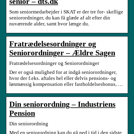
senior – dts.dk
Som seniormedarbejder i SKAT er der tre for‑ skellige
seniorordninger, du kan få glæde af alt efter din
nuværende alder, samt hvor længe du.
Fratrædelsesordninger og
Seniorordninger – Ældre Sagen
Fratrædelsesordninger og Seniorordninger
Der er også mulighed for at indgå seniorordninger,
hvor der f.eks. aftales hel eller delvis pensions- og
lønmæssig kompensation eller fastholdelsesbonus, …
Din seniorordning – Industriens
Pension
Din seniorordning
Med en seniorordning kan du gå ned i tid i den sidste