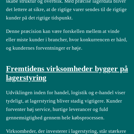
skabe struktur og overblik. Med præcise lagerdata bliver
det lettere at sikre, at de rigtige varer sendes til de rigtige
kunder på det rigtige tidspunkt.
Denne præcision kan være forskellen mellem at vinde
eller miste kunder i brancher, hvor konkurrencen er hård,
og kundernes forventninger er høje.
Fremtidens virksomheder bygger på
lagerstyring
Udviklingen inden for handel, logistik og e-handel viser
tydeligt, at lagerstyring bliver stadig vigtigere. Kunder
forventer høj service, hurtige leverancer og fuld
gennemsigtighed gennem hele købsprocessen.
Virksomheder, der investerer i lagerstyring, står stærkere