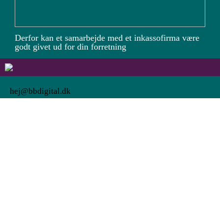
Derfor kan et samarbejde med et inkassofirma være
godt givet ud for din forretning
hej@bbdigital.dk