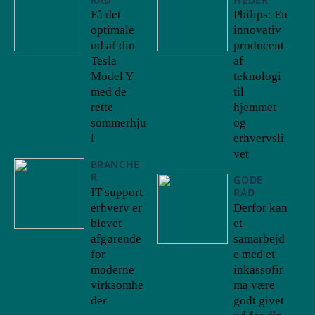
Få det
Philips: En
optimale
innovativ
ud af din
producent
Tesla
af
Model Y
teknologi
med de
til
rette
hjemmet
sommerhju
og
l
erhvervsli
vet
BRANCHE
R
GODE
IT support
RÅD
erhverv er
Derfor kan
blevet
et
afgørende
samarbejd
for
e med et
moderne
inkassofir
virksomhe
ma være
der
godt givet