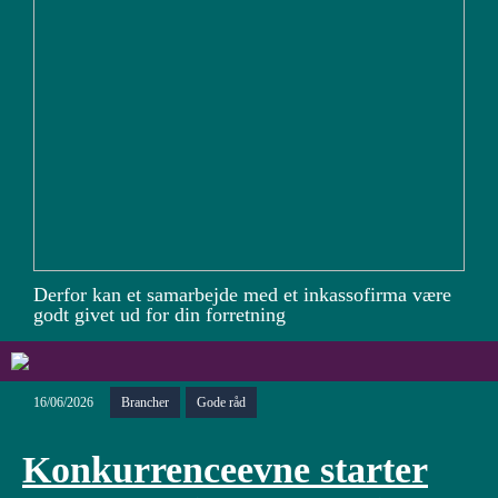
Derfor kan et samarbejde med et inkassofirma være
godt givet ud for din forretning
16/06/2026
Brancher
Gode råd
Konkurrenceevne starter