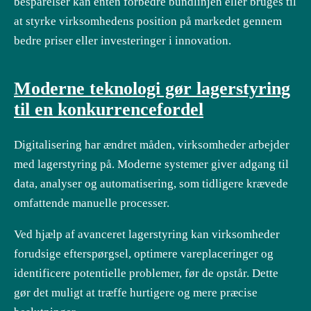
besparelser kan enten forbedre bundlinjen eller bruges til
at styrke virksomhedens position på markedet gennem
bedre priser eller investeringer i innovation.
Moderne teknologi gør lagerstyring
til en konkurrencefordel
Digitalisering har ændret måden, virksomheder arbejder
med lagerstyring på. Moderne systemer giver adgang til
data, analyser og automatisering, som tidligere krævede
omfattende manuelle processer.
Ved hjælp af avanceret lagerstyring kan virksomheder
forudsige efterspørgsel, optimere vareplaceringer og
identificere potentielle problemer, før de opstår. Dette
gør det muligt at træffe hurtigere og mere præcise