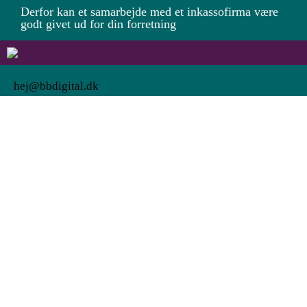
Derfor kan et samarbejde med et inkassofirma være
godt givet ud for din forretning
hej@bbdigital.dk