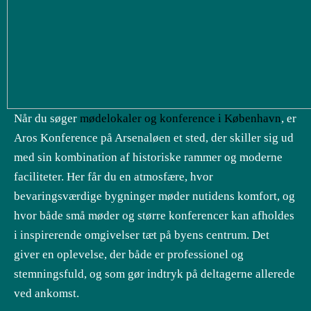
Når du søger
mødelokaler og konference i København
, er
Aros Konference på Arsenaløen et sted, der skiller sig ud
med sin kombination af historiske rammer og moderne
faciliteter. Her får du en atmosfære, hvor
bevaringsværdige bygninger møder nutidens komfort, og
hvor både små møder og større konferencer kan afholdes
i inspirerende omgivelser tæt på byens centrum. Det
giver en oplevelse, der både er professionel og
stemningsfuld, og som gør indtryk på deltagerne allerede
ved ankomst.