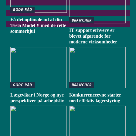
GODE RÅD
Få det optimale ud af din
BRANCHER
Tesla Model Y med de rette
IT support erhverv er
sommerhjul
blevet afgørende for
moderne virksomheder
GODE RÅD
BRANCHER
Lægevikar i Norge og nye
Konkurrenceevne starter
perspektiver på arbejdsliv
med effektiv lagerstyring