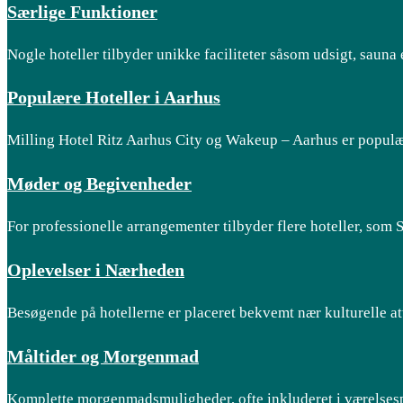
Særlige Funktioner
Nogle hoteller tilbyder unikke faciliteter såsom udsigt, sauna
Populære Hoteller i Aarhus
Milling Hotel Ritz Aarhus City og Wakeup – Aarhus er populære
Møder og Begivenheder
For professionelle arrangementer tilbyder flere hoteller, so
Oplevelser i Nærheden
Besøgende på hotellerne er placeret bekvemt nær kulturelle a
Måltider og Morgenmad
Komplette morgenmadsmuligheder, ofte inkluderet i værelsespr