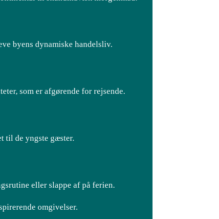
leve byens dynamiske handelsliv.
iteter, som er afgørende for rejsende.
 til de yngste gæster.
gsrutine eller slappe af på ferien.
nspirerende omgivelser.