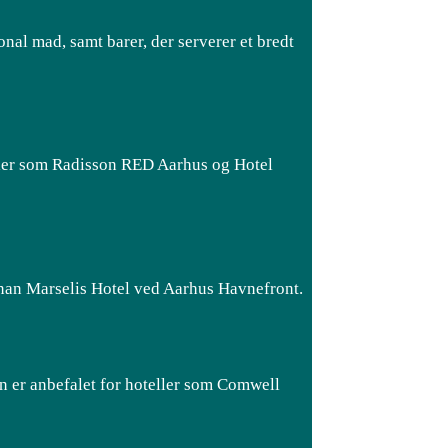
onal mad, samt barer, der serverer et bredt
ller som Radisson RED Aarhus og Hotel
lnan Marselis Hotel ved Aarhus Havnefront.
n er anbefalet for hoteller som Comwell