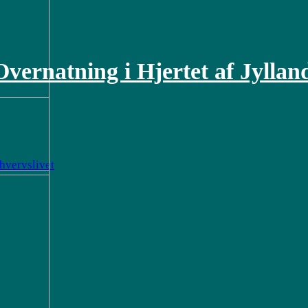
Overnatning i Hjertet af Jyllan
rhvervslivet