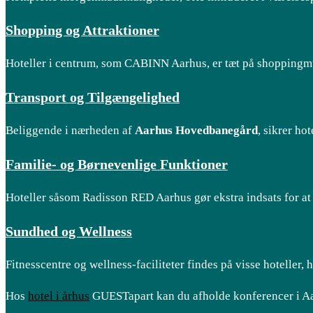
Shopping og Attraktioner
Hoteller i centrum, som CABINN Aarhus, er tæt på shoppingmul
Transport og Tilgængelighed
Beliggende i nærheden af
Aarhus Hovedbanegård
, sikrer ho
Familie- og Børnevenlige Funktioner
Hoteller såsom Radisson RED Aarhus gør ekstra indsats for at v
Sundhed og Wellness
Fitnesscentre og wellness-faciliteter findes på visse hoteller,
Hos
hotel i århus
GUESTapart kan du afholde konferencer i Aarh