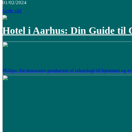
01/02/2024
Gode råd
Hotel i Aarhus: Din Guide til 
Philips: En innovativ producent af teknologi til hjemmet og e