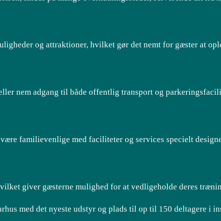
igheder og attraktioner, hvilket gør det nemt for gæster at op
teller nem adgang til både offentlig transport og parkeringsfacil
ære familievenlige med faciliteter og services specielt designet
 hvilket giver gæsterne mulighed for at vedligeholde deres trænin
us med det nyeste udstyr og plads til op til 150 deltagere i i