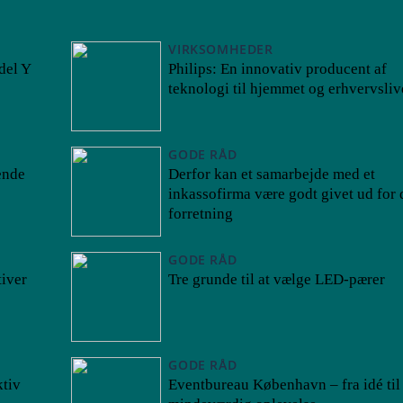
VIRKSOMHEDER
del Y
Philips: En innovativ producent af
teknologi til hjemmet og erhvervsliv
GODE RÅD
ende
Derfor kan et samarbejde med et
inkassofirma være godt givet ud for 
forretning
GODE RÅD
iver
Tre grunde til at vælge LED-pærer
GODE RÅD
tiv
Eventbureau København – fra idé til