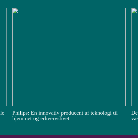
le
Philips: En innovativ producent af teknologi til
De
hjemmet og erhvervslivet
vær