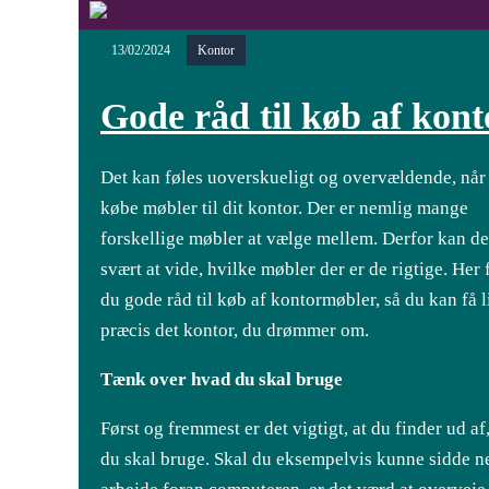
13/02/2024
Kontor
Gode råd til køb af kon
Det kan føles uoverskueligt og overvældende, når
købe møbler til dit kontor. Der er nemlig mange
forskellige møbler at vælge mellem. Derfor kan de
svært at vide, hvilke møbler der er de rigtige. Her 
du gode råd til køb af kontormøbler, så du kan få l
præcis det kontor, du drømmer om.
Tænk over hvad du skal bruge
Først og fremmest er det vigtigt, at du finder ud af
du skal bruge. Skal du eksempelvis kunne sidde n