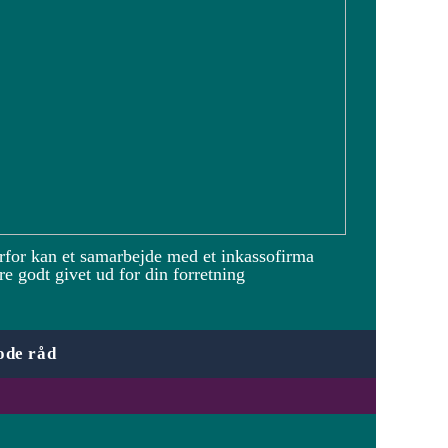
rfor kan et samarbejde med et inkassofirma
e godt givet ud for din forretning
ode råd