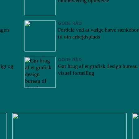
mindeværdig oplevelse
GODE RÅD
agen
Fordele ved at vælge hæve sænkebo
til din arbejdsplads
GODE RÅD
igt og
Gør brug af et grafisk design bureau 
visuel fortælling