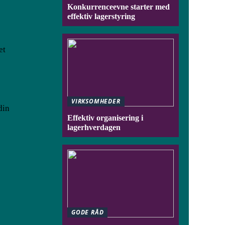
Konkurrenceevne starter med
effektiv lagerstyring
et
VIRKSOMHEDER
din
Effektiv organisering i
lagerhverdagen
GODE RÅD