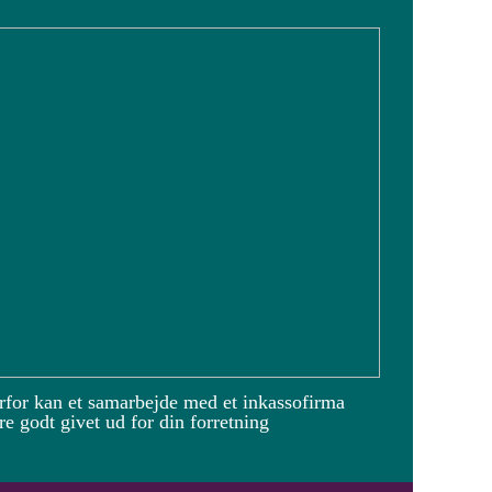
rfor kan et samarbejde med et inkassofirma
e godt givet ud for din forretning