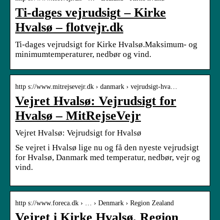
Ti-dages vejrudsigt – Kirke
Hvalsø – flotvejr.dk
Ti-dages vejrudsigt for Kirke Hvalsø.Maksimum- og
minimumtemperaturer, nedbør og vind.
http s://www.mitrejsevejr.dk › danmark › vejrudsigt-hva…
Vejret Hvalsø: Vejrudsigt for
Hvalsø – MitRejseVejr
Vejret Hvalsø: Vejrudsigt for Hvalsø
Se vejret i Hvalsø lige nu og få den nyeste vejrudsigt
for Hvalsø, Danmark med temperatur, nedbør, vejr og
vind.
http s://www.foreca.dk › … › Denmark › Region Zealand
Vejret i Kirke Hvalsø, Region