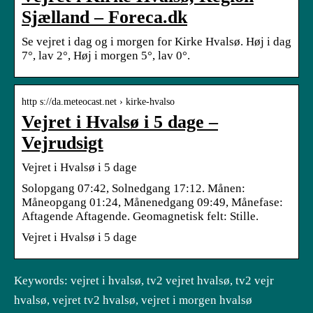
Sjælland – Foreca.dk
Se vejret i dag og i morgen for Kirke Hvalsø. Høj i dag
7°, lav 2°, Høj i morgen 5°, lav 0°.
http s://da.meteocast.net › kirke-hvalso
Vejret i Hvalsø i 5 dage –
Vejrudsigt
Vejret i Hvalsø i 5 dage
Solopgang 07:42, Solnedgang 17:12. Månen:
Måneopgang 01:24, Månenedgang 09:49, Månefase:
Aftagende Aftagende. Geomagnetisk felt: Stille.
Vejret i Hvalsø i 5 dage
Keywords: vejret i hvalsø, tv2 vejret hvalsø, tv2 vejr
hvalsø, vejret tv2 hvalsø, vejret i morgen hvalsø