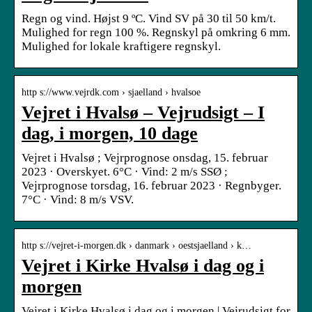
Regn og vind. Højst 9 ºC. Vind SV på 30 til 50 km/t.
Mulighed for regn 100 %. Regnskyl på omkring 6 mm.
Mulighed for lokale kraftigere regnskyl.
http s://www.vejrdk.com › sjaelland › hvalsoe
Vejret i Hvalsø – Vejrudsigt – I
dag, i morgen, 10 dage
Vejret i Hvalsø ; Vejrprognose onsdag, 15. februar
2023 · Overskyet. 6°C · Vind: 2 m/s SSØ ;
Vejrprognose torsdag, 16. februar 2023 · Regnbyger.
7°C · Vind: 8 m/s VSV.
http s://vejret-i-morgen.dk › danmark › oestsjaelland › k…
Vejret i Kirke Hvalsø i dag og i
morgen
Vejret i Kirke Hvalsø i dag og i morgen | Vejrudsigt for