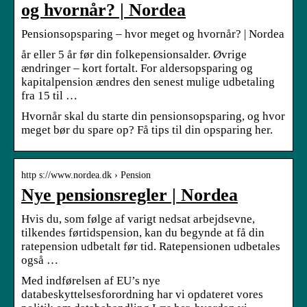
og hvornår? | Nordea
Pensionsopsparing – hvor meget og hvornår? | Nordea
år eller 5 år før din folkepensionsalder. Øvrige
ændringer – kort fortalt. For aldersopsparing og
kapitalpension ændres den senest mulige udbetaling
fra 15 til …
Hvornår skal du starte din pensionsopsparing, og hvor
meget bør du spare op? Få tips til din opsparing her.
http s://www.nordea.dk › Pension
Nye pensionsregler | Nordea
Hvis du, som følge af varigt nedsat arbejdsevne,
tilkendes førtidspension, kan du begynde at få din
ratepension udbetalt før tid. Ratepensionen udbetales
også …
Med indførelsen af EU’s nye
databeskyttelsesforordning har vi opdateret vores