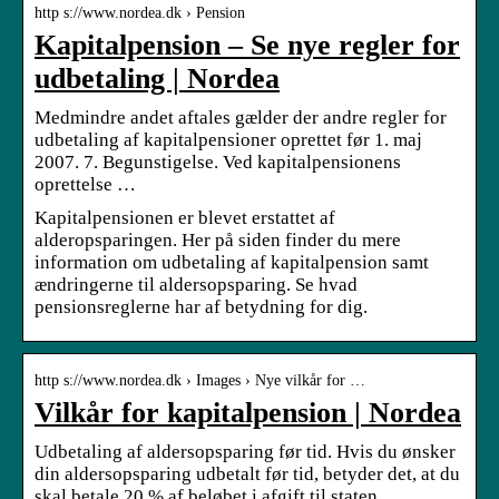
http s://www.nordea.dk › Pension
Kapitalpension – Se nye regler for
udbetaling | Nordea
Medmindre andet aftales gælder der andre regler for
udbetaling af kapitalpensioner oprettet før 1. maj
2007. 7. Begunstigelse. Ved kapitalpensionens
oprettelse …
Kapitalpensionen er blevet erstattet af
alderopsparingen. Her på siden finder du mere
information om udbetaling af kapitalpension samt
ændringerne til aldersopsparing. Se hvad
pensionsreglerne har af betydning for dig.
http s://www.nordea.dk › Images › Nye vilkår for …
Vilkår for kapitalpension | Nordea
Udbetaling af aldersopsparing før tid. Hvis du ønsker
din aldersopsparing udbetalt før tid, betyder det, at du
skal betale 20 % af beløbet i afgift til staten.