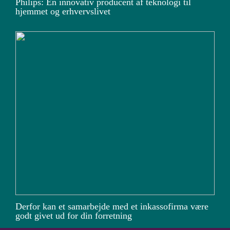
Philips: En innovativ producent af teknologi til
hjemmet og erhvervslivet
Derfor kan et samarbejde med et inkassofirma være
godt givet ud for din forretning