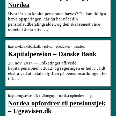
Nordea
Hvornår kan kapitalpensionen hæves? Du kan tidligst
hæve opsparingen, når du har nået din
pensionsudbetalingsalder, og den skal senest være
udbetalt 20 år efter …
http s://danskebank.dk › privat › produkter › pension
Kapitalpension – Danske Bank
28. nov. 2014 — Folketinget aflivede
kapitalpensionen i 2012, og regeringen er helt … lidt
ekstra ved at betale afgiften på pensionsordningen før
tid, …
http s://ugeavisen.dk › viborgnyt › nordea-opfordrer-til-pe…
Nordea opfordrer til pensionstjek
– Ugeavisen.dk