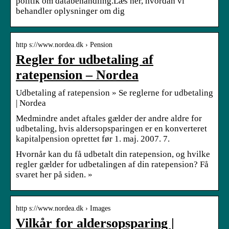
politik om databehandling.Læs her, hvordan vi
behandler oplysninger om dig
http s://www.nordea.dk › Pension
Regler for udbetaling af
ratepension – Nordea
Udbetaling af ratepension » Se reglerne for udbetaling
| Nordea
Medmindre andet aftales gælder der andre aldre for
udbetaling, hvis aldersopsparingen er en konverteret
kapitalpension oprettet før 1. maj. 2007. 7.
Hvornår kan du få udbetalt din ratepension, og hvilke
regler gælder for udbetalingen af din ratepension? Få
svaret her på siden. »
http s://www.nordea.dk › Images
Vilkår for aldersopsparing |