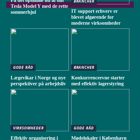
Få det optimale ud af din
BRANCHER
Tesla Model Y med de rette
IT support erhverv er
sommerhjul
blevet afgørende for
moderne virksomheder
GODE RÅD
BRANCHER
Lægevikar i Norge og nye
Konkurrenceevne starter
perspektiver på arbejdsliv
med effektiv lagerstyring
VIRKSOMHEDER
GODE RÅD
Effektiv organisering i
Mødelokaler i København