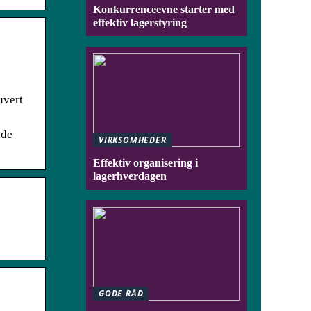
Konkurrenceevne starter med
effektiv lagerstyring
uvert
ode
VIRKSOMHEDER
Effektiv organisering i
lagerhverdagen
GODE RÅD