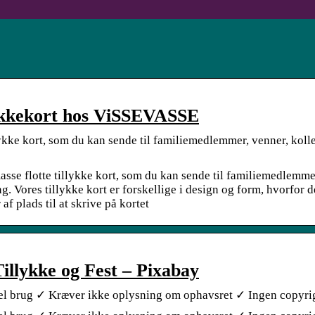
llykkekort hos ViSSEVASSE
ykke kort, som du kan sende til familiemedlemmer, venner, koll
se flotte tillykke kort, som du kan sende til familiemedlemme
ng. Vores tillykke kort er forskellige i design og form, hvorfor d
af plads til at skrive på kortet
Tillykke og Fest – Pixabay
ciel brug ✓ Kræver ikke oplysning om ophavsret ✓ Ingen copyri