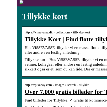
Tillykke kort
http s://vissevasse.dk › collections › tillykke-kort
Tillykke Kort | Find flotte ti
Hos ViSSEVASSE tilbyder vi en masse flotte till
eller andre i en festlig anledning.
Tillykke kort Hos ViSSEVASSE tilbyder vi en mas
venner, kollegaer eller andre i en festlig anledni
sikkert også er et, som du kan lide. Der er masser 
http s://pixabay.com › images › search › tillykke
Over 7.000 gratis billeder for 
Find billeder for Tillykke. ✓ Gratis til kommer