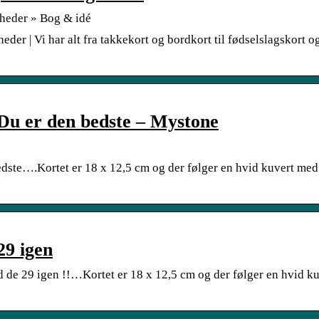
igheder » Bog & idé
gheder | Vi har alt fra takkekort og bordkort til fødselslagskort o
 Du er den bedste – Mystone
bedste….Kortet er 18 x 12,5 cm og der følger en hvid kuvert med
29 igen
ed de 29 igen !!…Kortet er 18 x 12,5 cm og der følger en hvid k