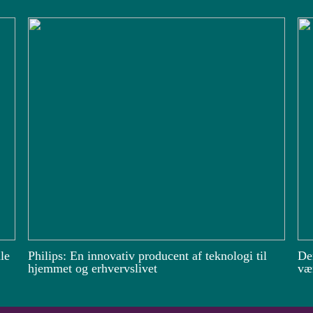
le
Philips: En innovativ producent af teknologi til
De
hjemmet og erhvervslivet
vær