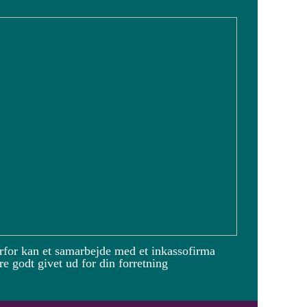
rfor kan et samarbejde med et inkassofirma
e godt givet ud for din forretning