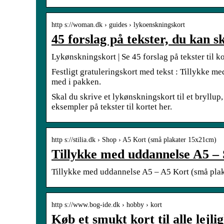
http s://woman.dk › guides › lykoenskningskort
45 forslag på tekster, du kan s
Lykønskningskort | Se 45 forslag på tekster til 
Festligt gratuleringskort med tekst : Tillykke m
med i pakken.
Skal du skrive et lykønskningskort til et bryllup
eksempler på tekster til kortet her.
http s://stilia.dk › Shop › A5 Kort (små plakater 15x21cm)
Tillykke med uddannelse A5 –
Tillykke med uddannelse A5 – A5 Kort (små pla
http s://www.bog-ide.dk › hobby › kort
Køb et smukt kort til alle lejl