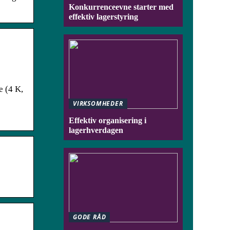
Konkurrenceevne starter med
effektiv lagerstyring
‎ (4 K,
VIRKSOMHEDER
Effektiv organisering i
lagerhverdagen
GODE RÅD