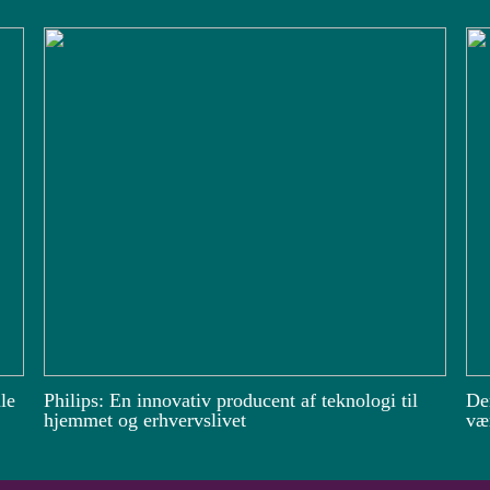
le
Philips: En innovativ producent af teknologi til
De
hjemmet og erhvervslivet
vær