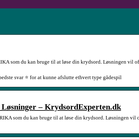
IKA som du kan bruge til at løse din krydsord. Løsningen vil of
dste svar ⭐ for at kunne afslutte ethvert type gådespil
Løsninger – KrydsordExperten.dk
RIKA som du kan bruge til at løse din krydsord. Løsningen vil 