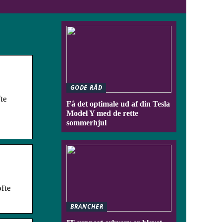
GODE RÅD
te
Få det optimale ud af din Tesla
Model Y med de rette
sommerhjul
ofte
BRANCHER