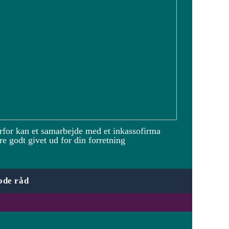
rfor kan et samarbejde med et inkassofirma
e godt givet ud for din forretning
ode råd