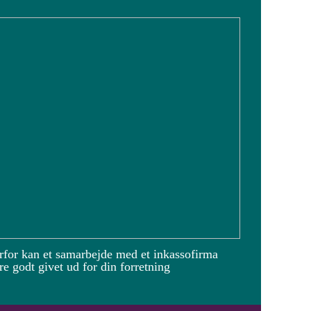
rfor kan et samarbejde med et inkassofirma
e godt givet ud for din forretning