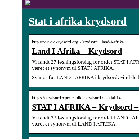
Stat i afrika krydsord
http s://www.krydsord.org › krydsord › land-i-afrika
Land I Afrika – Krydsord
Vi fandt 27 løsningsforslag for ordet STAT I AFR
været et synonym til STAT I AFRIKA.
Svar ✅ for LAND I AFRIKA i krydsord. Find de be
http s://krydsordexperten.dk › krydsord › statiafrika
STAT I AFRIKA – Krydsord – 
Vi fandt 32 løsningsforslag for ordet LAND I AF
været et synonym til LAND I AFRIKA.