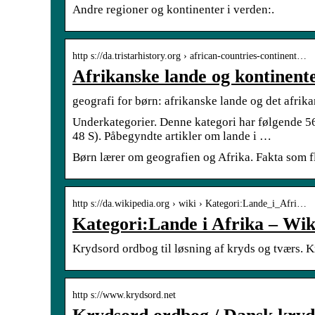
Andre regioner og kontinenter i verden:.
http s://da.tristarhistory.org › african-countries-continent…
Afrikanske lande og kontinente
geografi for børn: afrikanske lande og det afrik
Underkategorier. Denne kategori har følgende 56 
48 S). Påbegyndte artikler om lande i …
Børn lærer om geografien og Afrika. Fakta som fl
http s://da.wikipedia.org › wiki › Kategori:Lande_i_Afri…
Kategori:Lande i Afrika – Wik
Krydsord ordbog til løsning af kryds og tværs. K
http s://www.krydsord.net