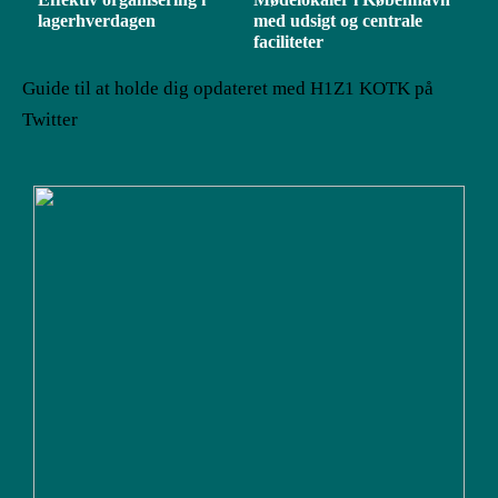
lagerhverdagen
med udsigt og centrale
faciliteter
Guide til at holde dig opdateret med H1Z1 KOTK på
Twitter