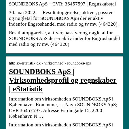
SOUNDBOKS ApS – CVR: 36457597 | Regnskabstal
30. maj 2022 — Resultatopgørelse, aktiver, passiver
og nøgletal for SOUNDBOKS ApS der er aktiv
indenfor Engroshandel med radio og tv mv. (464320).
Resultatopgørelse, aktiver, passiver og nøgletal for
SOUNDBOKS ApS der er aktiv indenfor Engroshandel
med radio og tv mv. (464320).
http s://estatistik.dk › virksomhed › soundboks-aps
SOUNDBOKS ApS |
Virksomhedsprofil og regnskaber
| eStatistik
Information om virksomheden SOUNDBOKS ApS i
Københavns Kommune, … Navn SOUNDBOKS ApS;
CVR 36457597; Adresse Esromgade 15, 2200
København N …
Information om virksomheden SOUNDBOKS ApS i