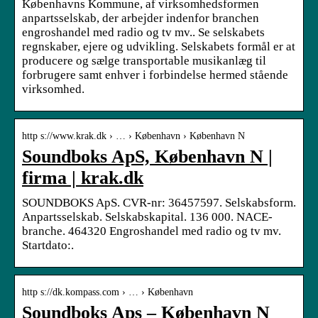
Københavns Kommune, af virksomhedsformen
anpartsselskab, der arbejder indenfor branchen
engroshandel med radio og tv mv.. Se selskabets
regnskaber, ejere og udvikling. Selskabets formål er at
producere og sælge transportable musikanlæg til
forbrugere samt enhver i forbindelse hermed stående
virksomhed.
http s://www.krak.dk › … › København › København N
Soundboks ApS, København N |
firma | krak.dk
SOUNDBOKS ApS. CVR-nr: 36457597. Selskabsform.
Anpartsselskab. Selskabskapital. 136 000. NACE-
branche. 464320 Engroshandel med radio og tv mv.
Startdato:.
http s://dk.kompass.com › … › København
Soundboks Aps – København N