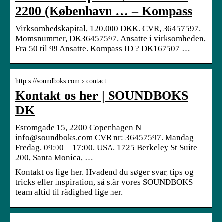
2200 (København … – Kompass
Virksomhedskapital, 120.000 DKK. CVR, 36457597.
Momsnummer, DK36457597. Ansatte i virksomheden,
Fra 50 til 99 Ansatte. Kompass ID ? DK167507 …
http s://soundboks.com › contact
Kontakt os her | SOUNDBOKS
DK
Esromgade 15, 2200 Copenhagen N
info@soundboks.com CVR nr: 36457597. Mandag –
Fredag. 09:00 – 17:00. USA. 1725 Berkeley St Suite
200, Santa Monica, …
Kontakt os lige her. Hvadend du søger svar, tips og
tricks eller inspiration, så står vores SOUNDBOKS
team altid til rådighed lige her.