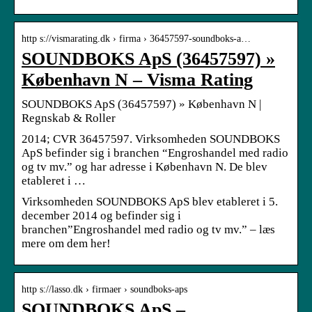
http s://vismarating.dk › firma › 36457597-soundboks-a…
SOUNDBOKS ApS (36457597) »
København N – Visma Rating
SOUNDBOKS ApS (36457597) » København N |
Regnskab & Roller
2014; CVR 36457597. Virksomheden SOUNDBOKS
ApS befinder sig i branchen “Engroshandel med radio
og tv mv.” og har adresse i København N. De blev
etableret i …
Virksomheden SOUNDBOKS ApS blev etableret i 5.
december 2014 og befinder sig i
branchen”Engroshandel med radio og tv mv.” – læs
mere om dem her!
http s://lasso.dk › firmaer › soundboks-aps
SOUNDBOKS ApS –