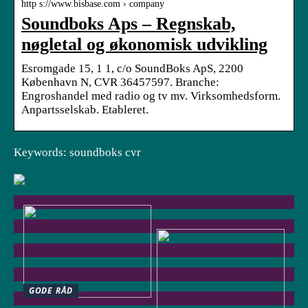
http s://www.bisbase.com › company
Soundboks Aps – Regnskab,
nøgletal og økonomisk udvikling
Esromgade 15, 1 1, c/o SoundBoks ApS, 2200
København N, CVR 36457597. Branche:
Engroshandel med radio og tv mv. Virksomhedsform.
Anpartsselskab. Etableret.
Keywords: soundboks cvr
GODE RÅD