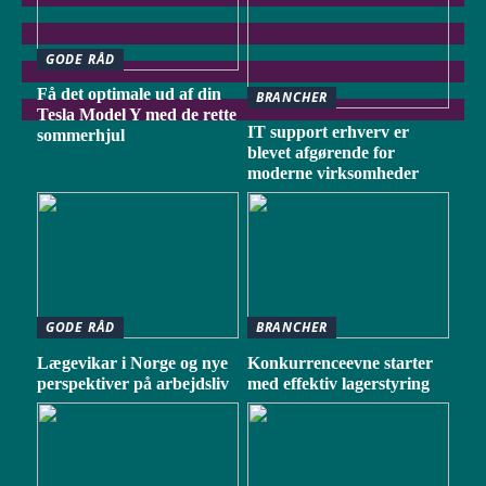
GODE RÅD
Få det optimale ud af din
BRANCHER
Tesla Model Y med de rette
IT support erhverv er
sommerhjul
blevet afgørende for
moderne virksomheder
GODE RÅD
BRANCHER
Lægevikar i Norge og nye
Konkurrenceevne starter
perspektiver på arbejdsliv
med effektiv lagerstyring