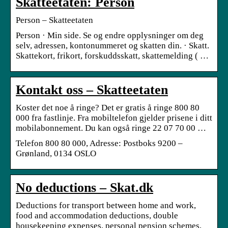
Skatteetaten: Person
Person – Skatteetaten
Person · Min side. Se og endre opplysninger om deg
selv, adressen, kontonummeret og skatten din. · Skatt.
Skattekort, frikort, forskuddsskatt, skattemelding ( …
Kontakt oss – Skatteetaten
Koster det noe å ringe? Det er gratis å ringe 800 80
000 fra fastlinje. Fra mobiltelefon gjelder prisene i ditt
mobilabonnement. Du kan også ringe 22 07 70 00 …
Telefon 800 80 000, Adresse: Postboks 9200 –
Grønland, 0134 OSLO
No deductions – Skat.dk
Deductions for transport between home and work,
food and accommodation deductions, double
housekeeping expenses, personal pension schemes,