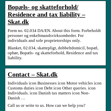
Bopæls- og skatteforhold/
Residence and tax liability –
Skat.dk
Form no. 02.034 DA/EN. About this form. Forbeholdt
personer og enkeltmandsvirksomheder. For
individuals and sole proprietorships only.
Blanket, 02.034, skattepligt, dobbeltdomicil, bopæl,
ophør, Bopæls- og skatteforhold, Residence and tax
liability.
Contact – Skat.dk
Individuals icon Businesses icon Motor vehicles icon
Customs duties icon Debt icon Other queries. icon
Individuals. icon Danish tax matters icon Non-
Danish …
Call us or write to us. How can we help you?