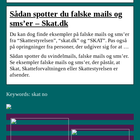
Sådan spotter du falske mails og
sms’er – Skat.dk
Du kan dog finde eksempler på falske mails og sms’er
fra “Skattestyrelsen”, “skat.dk” og “SKAT”. Pas også
på opringninger fra personer, der udgiver sig for at …
Sådan spotter du svindelmails, falske mails og sms’er.
Se eksempler falske mails og sms’er, der påstår, at
Skat, Skatteforvaltningen eller Skattestyrelsen er
afsender.
Keywords: skat no