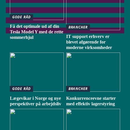
GODE RÅD
Få det optimale ud af din
BRANCHER
Tesla Model Y med de rette
IT support erhverv er
sommerhjul
blevet afgørende for
moderne virksomheder
GODE RÅD
BRANCHER
Lægevikar i Norge og nye
Konkurrenceevne starter
perspektiver på arbejdsliv
med effektiv lagerstyring