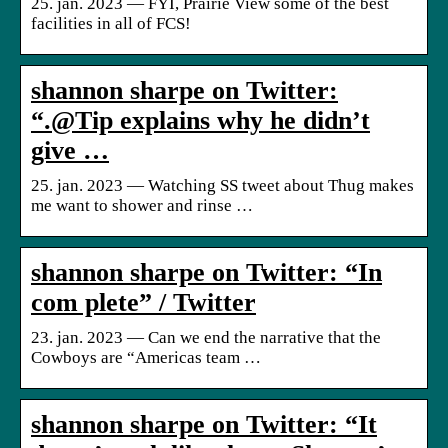
25. jan. 2023 — FYI, Prairie View some of the best
facilities in all of FCS!
shannon sharpe on Twitter:
“.@Tip explains why he didn’t
give …
25. jan. 2023 — Watching SS tweet about Thug makes
me want to shower and rinse …
shannon sharpe on Twitter: “In
com plete” / Twitter
23. jan. 2023 — Can we end the narrative that the
Cowboys are “Americas team …
shannon sharpe on Twitter: “It