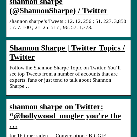
shannon sharpe
(@ShannonSharpe) / Twitter
shannon sharpe’s Tweets ; 12. 12. 256 ; 51. 227. 3,850
; 7. 7. 100 ; 21. 25. 517 ; 96. 57. 1,773.
Shannon Sharpe | Twitter Topics /
Twitter
Follow the Shannon Sharpe Topic on Twitter. You’ll
see top Tweets from a number of accounts that are
experts, fans or just tend to talk about Shannon
Sharpe …
shannon sharpe on Twitter:
“@hollywood_mugler you’re the
…
for 16 timer siden — Conversation ; BIGGIE