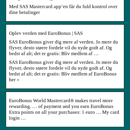
Med SAS Mastercard app’en får du fuld kontrol over
dine betalinger
Oplev verden med EuroBonus | SAS
SAS EuroBonus giver dig mere af verden. Jo mere du
flyver, desto større fordele vil du nyde godt af. Og
bedst af alt; det er gratis: Bliv medlem af …
SAS EuroBonus giver dig mere af verden. Jo mere du
flyver, desto større fordele vil du nyde godt af. Og
bedst af alt; det er gratis: Bliv medlem af EuroBonus
her »
EuroBonus World Mastercard® makes travel more
rewarding. … of payment and you earn EuroBonus
Extra points on all your purchases: 1 euro … My card
login …