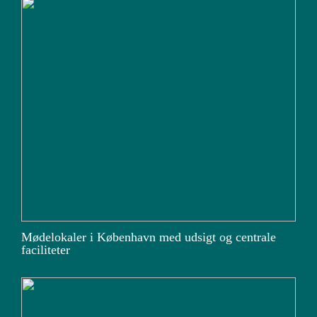
Mødelokaler i København med udsigt og centrale
faciliteter