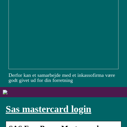
Derfor kan et samarbejde med et inkassofirma være
godt givet ud for din forretning
Sas mastercard login