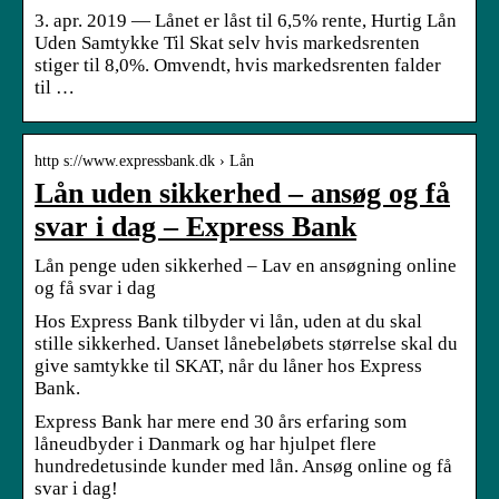
3. apr. 2019 — Lånet er låst til 6,5% rente, Hurtig Lån
Uden Samtykke Til Skat selv hvis markedsrenten
stiger til 8,0%. Omvendt, hvis markedsrenten falder
til …
http s://www.expressbank.dk › Lån
Lån uden sikkerhed – ansøg og få
svar i dag – Express Bank
Lån penge uden sikkerhed – Lav en ansøgning online
og få svar i dag
Hos Express Bank tilbyder vi lån, uden at du skal
stille sikkerhed. Uanset lånebeløbets størrelse skal du
give samtykke til SKAT, når du låner hos Express
Bank.
Express Bank har mere end 30 års erfaring som
låneudbyder i Danmark og har hjulpet flere
hundredetusinde kunder med lån. Ansøg online og få
svar i dag!