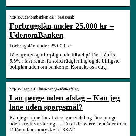
http s://udenombanken.dk › basisbank
Forbrugslån under 25.000 kr –
UdenomBanken
Forbrugslån under 25.000 kr
Få et gratis og uforpligtende tilbud på lån. Lån fra
5,5% i fast rente, få solid rådgivning og de billigste
boliglån uden om bankerne. Kontakt os i dag!
http s://laan.nu › laan-penge-uden-afslag
Lån penge uden afslag – Kan jeg
låne uden spørgsmål?
Kan jeg slippe for at vise lønseddel og låne penge
uden kreditvurdering. … En af de sværeste måder er at
få lån uden samtykke til SKAT.