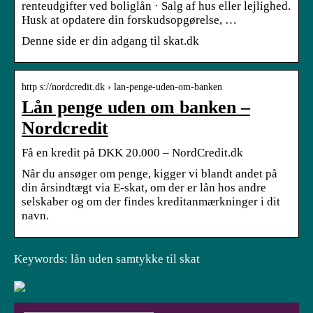
renteudgifter ved boliglån · Salg af hus eller lejlighed.
Husk at opdatere din forskudsopgørelse, …
Denne side er din adgang til skat.dk
http s://nordcredit.dk › lan-penge-uden-om-banken
Lån penge uden om banken –
Nordcredit
Få en kredit på DKK 20.000 – NordCredit.dk
Når du ansøger om penge, kigger vi blandt andet på
din årsindtægt via E-skat, om der er lån hos andre
selskaber og om der findes kreditanmærkninger i dit
navn.
Keywords: lån uden samtykke til skat