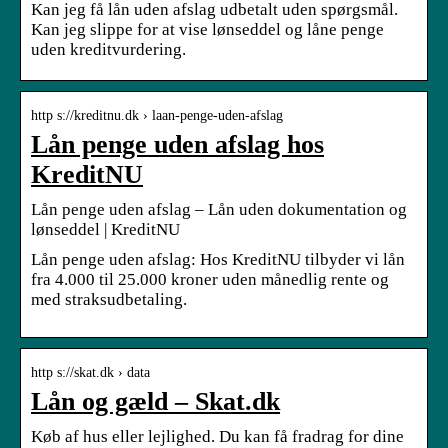
Kan jeg få lån uden afslag udbetalt uden spørgsmål.
Kan jeg slippe for at vise lønseddel og låne penge
uden kreditvurdering.
http s://kreditnu.dk › laan-penge-uden-afslag
Lån penge uden afslag hos
KreditNU
Lån penge uden afslag – Lån uden dokumentation og
lønseddel | KreditNU
Lån penge uden afslag: Hos KreditNU tilbyder vi lån
fra 4.000 til 25.000 kroner uden månedlig rente og
med straksudbetaling.
http s://skat.dk › data
Lån og gæld – Skat.dk
Køb af hus eller lejlighed. Du kan få fradrag for dine