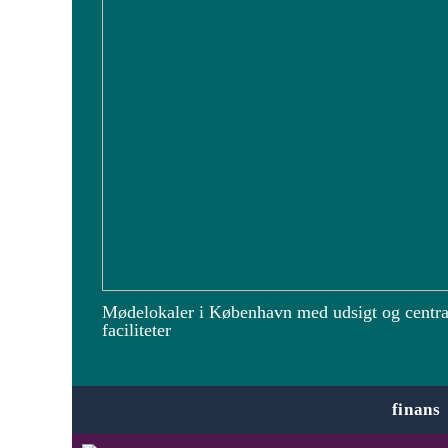
Mødelokaler i København med udsigt og centra
faciliteter
finans