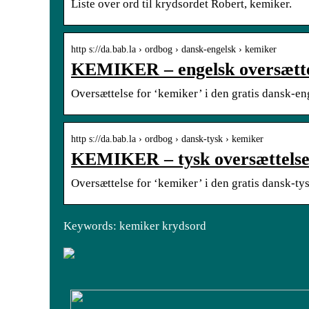
Liste over ord til krydsordet Robert, kemiker.
http s://da.bab.la › ordbog › dansk-engelsk › kemiker
KEMIKER – engelsk oversættel
Oversættelse for ‘kemiker’ i den gratis dansk-e
http s://da.bab.la › ordbog › dansk-tysk › kemiker
KEMIKER – tysk oversættelse 
Oversættelse for ‘kemiker’ i den gratis dansk-t
Keywords: kemiker krydsord