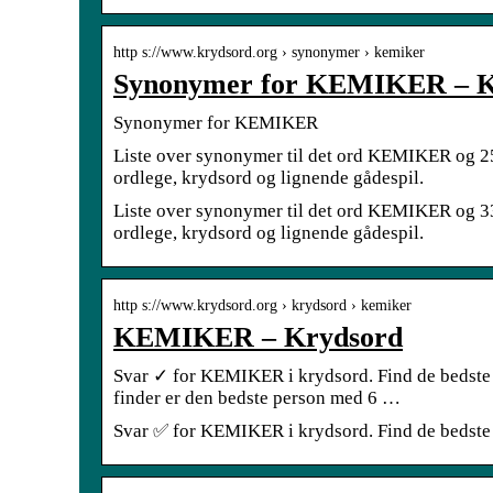
http s://www.krydsord.org › synonymer › kemiker
Synonymer for KEMIKER – K
Synonymer for KEMIKER
Liste over synonymer til det ord KEMIKER og 25 
ordlege, krydsord og lignende gådespil.
Liste over synonymer til det ord KEMIKER og 33 
ordlege, krydsord og lignende gådespil.
http s://www.krydsord.org › krydsord › kemiker
KEMIKER – Krydsord
Svar ✓ for KEMIKER i krydsord. Find de bedste s
finder er den bedste person med 6 …
Svar ✅ for KEMIKER i krydsord. Find de bedste s