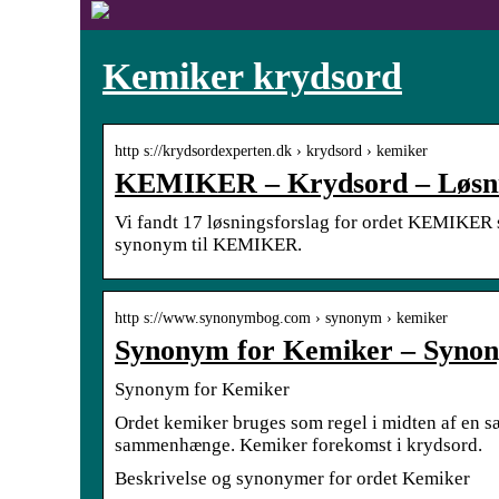
Kemiker krydsord
http s://krydsordexperten.dk › krydsord › kemiker
KEMIKER – Krydsord – Løsni
Vi fandt 17 løsningsforslag for ordet KEMIKER so
synonym til KEMIKER.
http s://www.synonymbog.com › synonym › kemiker
Synonym for Kemiker – Syno
Synonym for Kemiker
Ordet kemiker bruges som regel i midten af ​​en 
sammenhænge. Kemiker forekomst i krydsord.
Beskrivelse og synonymer for ordet Kemiker