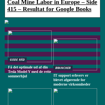
Coal Mine Labor in Europe – Side
415 – Resultat for Google Books
GODE RÅD
Få det optimale ud af din
BRANCHER
Tesla Model Y med de rette
IT support erhverv er
sommerhjul
blevet afgørende for
moderne virksomheder