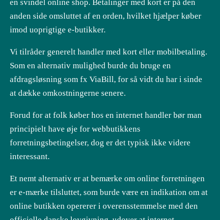
en svindel online shop. Betalinger med kort er på den
anden side omsluttet af en orden, hvilket hjælper køber
imod uoprigtige e-butikker.
Vi tilråder generelt handler med kort eller mobilbetaling.
Som en alternativ mulighed burde du bruge en
afdragsløsning som fx ViaBill, for så vidt du har i sinde
at dække omkostningerne senere.
Forud for at folk køber hos en internet handler bør man
principielt have øje for webbutikkens
forretningsbetingelser, dog er det typisk ikke videre
interessant.
Et nemt alternativ er at bemærke om online forretningen
er e-mærke tilsluttet, som burde være en indikation om at
online butikken opererer i overensstemmelse med den
officielle danske lovgivning, udover at internet