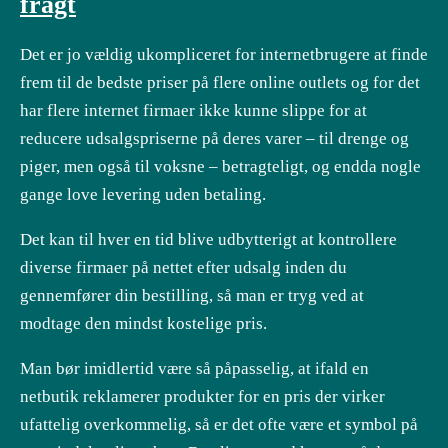
fragt
Det er jo vældig ukompliceret for internetbrugere at finde
frem til de bedste priser på flere online outlets og for det
har flere internet firmaer ikke kunne slippe for at
reducere udsalgspriserne på deres varer – til drenge og
piger, men også til voksne – betragteligt, og endda nogle
gange love levering uden betaling.
Det kan til hver en tid blive udbytterigt at kontrollere
diverse firmaer på nettet efter udsalg inden du
gennemfører din bestilling, så man er tryg ved at
modtage den mindst kostelige pris.
Man bør imidlertid være så påpasselig, at ifald en
netbutik reklamerer produkter for en pris der virker
ufattelig overkommelig, så er det ofte være et symbol på