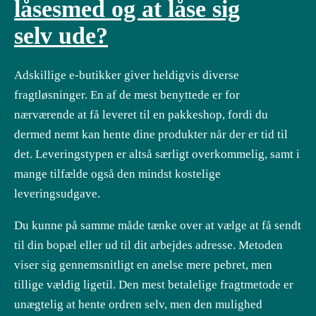
låsesmed og at låse sig
selv ude?
Adskillige e-butikker giver heldigvis diverse
fragtløsninger. En af de mest benyttede er for
nærværende at få leveret til en pakkeshop, fordi du
dermed nemt kan hente dine produkter når der er tid til
det. Leveringstypen er altså særligt overkommelig, samt i
mange tilfælde også den mindst kostelige
leveringsudgave.
Du kunne på samme måde tænke over at vælge at få sendt
til din bopæl eller ud til dit arbejdes adresse. Metoden
viser sig gennemsnitligt en anelse mere pebret, men
tillige vældig ligetil. Den mest betalelige fragtmetode er
unægtelig at hente ordren selv, men den mulighed