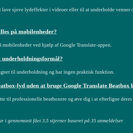
lave sjove lydeffekter i videoer eller til at underholde venner 
lles på mobilenheder?
på mobilenheder ved hjælp af Google Translate-appen.
il underholdningsformål?
gnet til underholdning og har ingen praktisk funktion.
eatbox-lyd uden at bruge Google Translate Beatbox 
te til professionelle beatboxere og øve dig i at efterligne deres
ar i gennemsnit fået
3.5
stjerner baseret på
35
anmeldelser