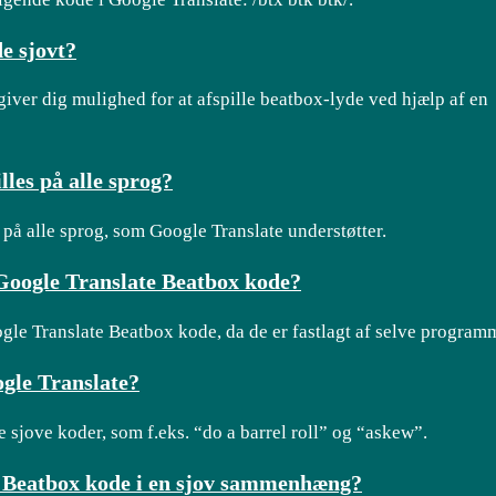
e sjovt?
giver dig mulighed for at afspille beatbox-lyde ved hjælp af en
les på alle sprog?
 på alle sprog, som Google Translate understøtter.
 Google Translate Beatbox kode?
le Translate Beatbox kode, da de er fastlagt af selve program
ogle Translate?
 sjove koder, som f.eks. “do a barrel roll” og “askew”.
 Beatbox kode i en sjov sammenhæng?