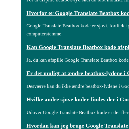
Hvorfor er Google Translate Beatbox kod
Google Translate Beatbox kode er sjovt, fordi det 
computerstemme.
Kan Google Translate Beatbox kode afspil
Ja, du kan afspille Google Translate Beatbox kode
Er det muligt at ændre beatbox-lydene i
Desværre kan du ikke ændre beatbox-lydene i Goog
Hvilke andre sjove koder findes der i Go
Udover Google Translate Beatbox kode er der flere
Hvordan kan jeg bruge Google Translate