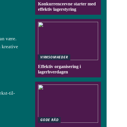
Konkurrenceevne starter med
effektiv lagerstyring
kan være.
 kreative
VIRKSOMHEDER
Effektiv organisering i
lagerhverdagen
kst-til-
GODE RÅD