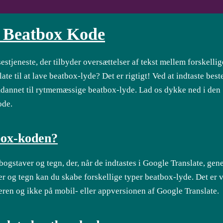
e Beatbox Kode
estjeneste, der tilbyder oversættelser af tekst mellem forskellig
te til at lave beatbox-lyde? Det er rigtigt! Ved at indtaste bes
 omdannet til rytmemæssige beatbox-lyde. Lad os dykke ned i den
ode.
box-koden?
gstaver og tegn, der, når de indtastes i Google Translate, gen
 og tegn kan du skabe forskellige typer beatbox-lyde. Det er vi
ren og ikke på mobil- eller appversionen af Google Translate.