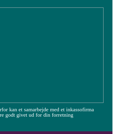
rfor kan et samarbejde med et inkassofirma
e godt givet ud for din forretning