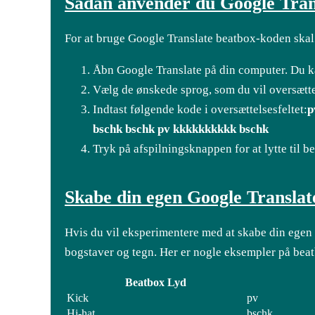
Sådan anvender du Google Tran
For at bruge Google Translate beatbox-koden skal 
Åbn Google Translate på din computer. Du k
Vælg de ønskede sprog, som du vil oversætte 
Indtast følgende kode i oversættelsesfeltet:
p
bschk bschk pv kkkkkkkkkk bschk
Tryk på afspilningsknappen for at lytte til 
Skabe din egen Google Translat
Hvis du vil eksperimentere med at skabe din egen
bogstaver og tegn. Her er nogle eksempler på bea
Beatbox Lyd
Kick
pv
Hi-hat
bschk