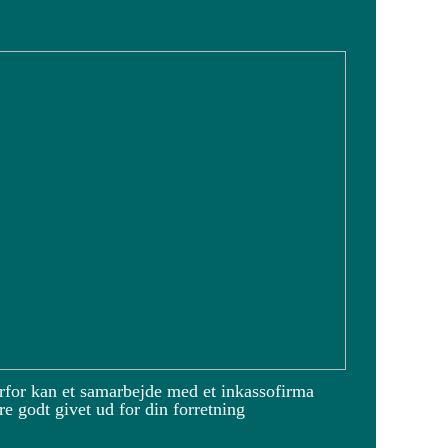
rfor kan et samarbejde med et inkassofirma
e godt givet ud for din forretning