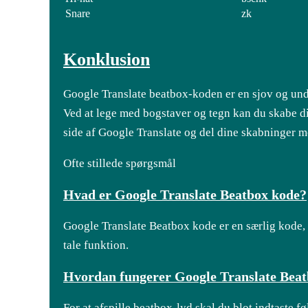
Snare
zk
Konklusion
Google Translate beatbox-koden er en sjov og unde
Ved at lege med bogstaver og tegn kan du skabe di
side af Google Translate og del dine skabninger m
Ofte stillede spørgsmål
Hvad er Google Translate Beatbox kode?
Google Translate Beatbox kode er en særlig kode, d
tale funktion.
Hvordan fungerer Google Translate Bea
For at afspille beatbox-lyd skal du blot indtaste f