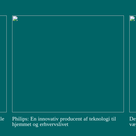
le
Philips: En innovativ producent af teknologi til
De
hjemmet og erhvervslivet
vær