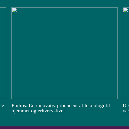
le
Philips: En innovativ producent af teknologi til
De
hjemmet og erhvervslivet
vær