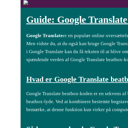
Guide: Google Translat
Google Translate
er en populær online oversættels
Men vidste du, at du også kan bruge Google Transla
i Google Translate kan du få teksten til at blive
spændende verden af Google Translate beatbox-k
Hvad er Google Translate beat
Google Translate beatbox-koden er en sekvens af bo
beatbox-lyde. Ved at kombinere bestemte bogstaver
bemærke, at denne funktion kun virker på compute