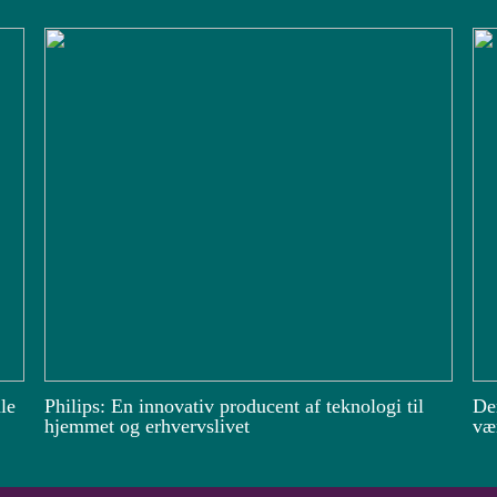
le
Philips: En innovativ producent af teknologi til
De
hjemmet og erhvervslivet
vær