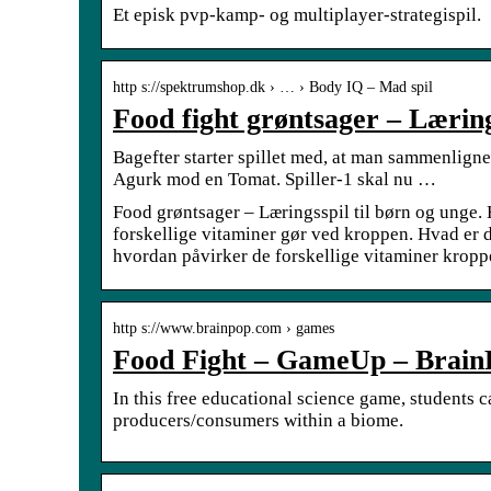
Et episk pvp-kamp- og multiplayer-strategispil.
http s://spektrumshop.dk › … › Body IQ – Mad spil
Food fight grøntsager – Læring
Bagefter starter spillet med, at man sammenligne
Agurk mod en Tomat. Spiller-1 skal nu …
Food grøntsager – Læringsspil til børn og unge. 
forskellige vitaminer gør ved kroppen. Hvad er 
hvordan påvirker de forskellige vitaminer krop
http s://www.brainpop.com › games
Food Fight – GameUp – Brain
In this free educational science game, students 
producers/consumers within a biome.