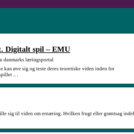
 Digitalt spil – EMU
mu danmarks læringsportal
e kan øve sig og teste deres teoretiske viden inden for
pillet …
lle sig til viden om ernæring. Hvilken frugt eller grøntsag inde