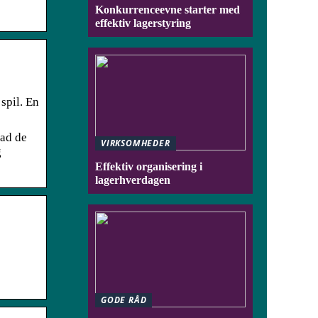
Konkurrenceevne starter med
effektiv lagerstyring
spil. En
vad de
VIRKSOMHEDER
g
Effektiv organisering i
lagerhverdagen
GODE RÅD