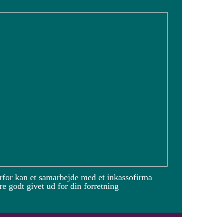
rfor kan et samarbejde med et inkassofirma
e godt givet ud for din forretning