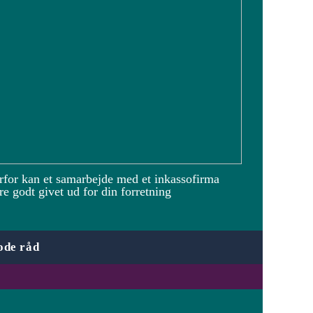
rfor kan et samarbejde med et inkassofirma
e godt givet ud for din forretning
ode råd