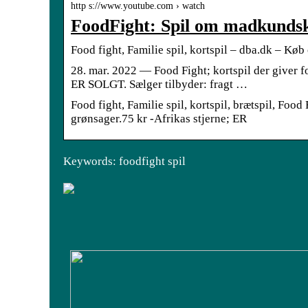
http s://www.youtube.com › watch
FoodFight: Spil om madkundsk
Food fight, Familie spil, kortspil – dba.dk – Køb
28. mar. 2022 — Food Fight; kortspil der giver for
ER SOLGT. Sælger tilbyder: fragt …
Food fight, Familie spil, kortspil, brætspil, Food 
grønsager.75 kr -Afrikas stjerne; ER
Keywords: foodfight spil