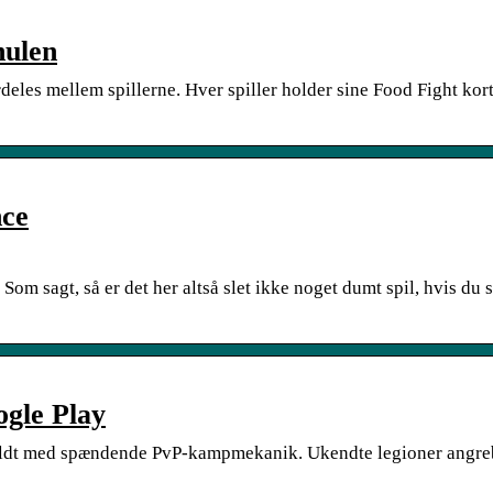
hulen
deles mellem spillerne. Hver spiller holder sine Food Fight kort
nce
 Som sagt, så er det her altså slet ikke noget dumt spil, hvis du 
ogle Play
l fyldt med spændende PvP-kampmekanik. Ukendte legioner angre