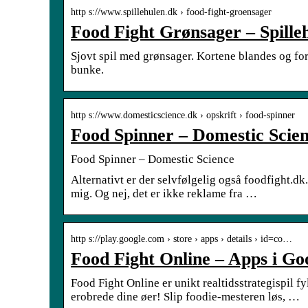
http s://www.spillehulen.dk › food-fight-groensager
Food Fight Grønsager – Spille
Sjovt spil med grønsager. Kortene blandes og for
bunke.
http s://www.domesticscience.dk › opskrift › food-spinner
Food Spinner – Domestic Scie
Food Spinner – Domestic Science
Alternativt er der selvfølgelig også foodfight.dk.
mig. Og nej, det er ikke reklame fra …
http s://play.google.com › store › apps › details › id=co…
Food Fight Online – Apps i Go
Food Fight Online er unikt realtidsstrategispi
erobrede dine øer! Slip foodie-mesteren løs, …