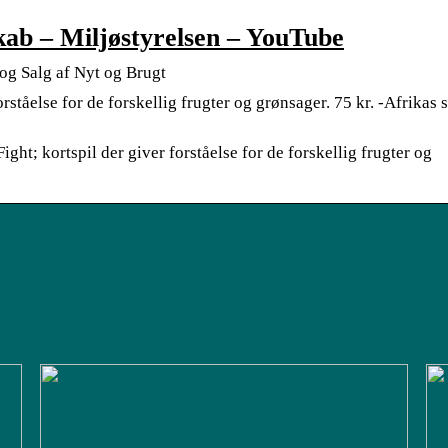
ab – Miljøstyrelsen – YouTube
 og Salg af Nyt og Brugt
ståelse for de forskellig frugter og grønsager. 75 kr. -Afrikas s
Fight; kortspil der giver forståelse for de forskellig frugter og