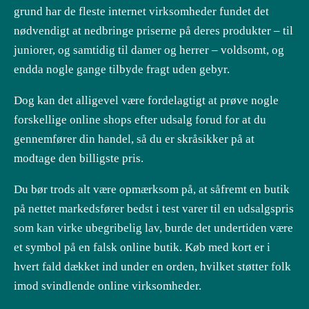
grund har de fleste internet virksomheder fundet det
nødvendigt at nedbringe priserne på deres produkter – til
juniorer, og samtidig til damer og herrer – voldsomt, og
endda nogle gange tilbyde fragt uden gebyr.
Dog kan det alligevel være fordelagtigt at prøve nogle
forskellige online shops efter udsalg forud for at du
gennemfører din handel, så du er skråsikker på at
modtage den billigste pris.
Du bør trods alt være opmærksom på, at såfremt en butik
på nettet markedsfører bedst i test varer til en udsalgspris
som kan virke ubegribelig lav, burde det undertiden være
et symbol på en falsk online butik. Køb med kort er i
hvert fald dækket ind under en orden, hvilket støtter folk
imod svindlende online virksomheder.