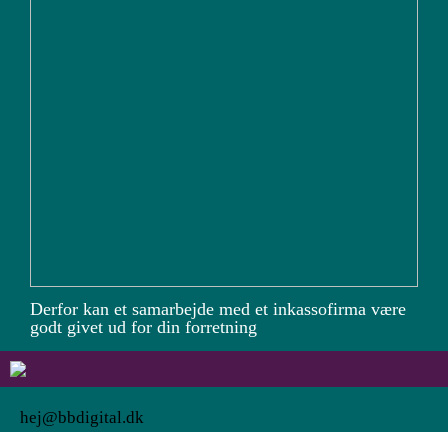
Derfor kan et samarbejde med et inkassofirma være
godt givet ud for din forretning
hej@bbdigital.dk