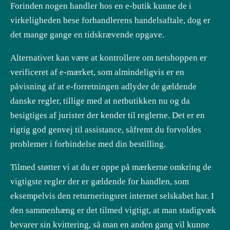
Forinden nogen handler hos en e-butik kunne de i
virkeligheden bese forhandlerens handelsaftale, dog er
det mange gange en tidskrævende opgave.
Alternativet kan være at kontrollere om netshoppen er
verificeret af e-mærket, som almindeligvis er en
påvisning af at e-forretningen adlyder de gældende
danske regler, tillige med at netbutikken nu og da
besigtiges af jurister der kender til reglerne. Det er en
rigtig god genvej til assistance, såfremt du forvoldes
problemer i forbindelse med din bestilling.
Tilmed støtter vi at du er oppe på mærkerne omkring de
vigtigste regler der er gældende for handlen, som
eksempelvis den returneringsret internet selskabet har. I
den sammenhæng er det tilmed vigtigt, at man stadigvæk
bevarer sin kvittering, så man en anden gang vil kunne