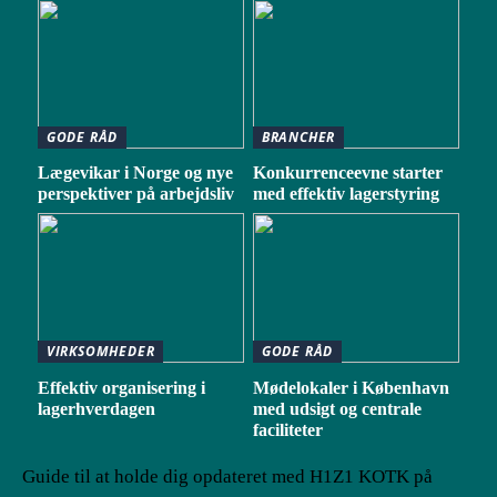
GODE RÅD
BRANCHER
Lægevikar i Norge og nye
Konkurrenceevne starter
perspektiver på arbejdsliv
med effektiv lagerstyring
VIRKSOMHEDER
GODE RÅD
Effektiv organisering i
Mødelokaler i København
lagerhverdagen
med udsigt og centrale
faciliteter
Guide til at holde dig opdateret med H1Z1 KOTK på