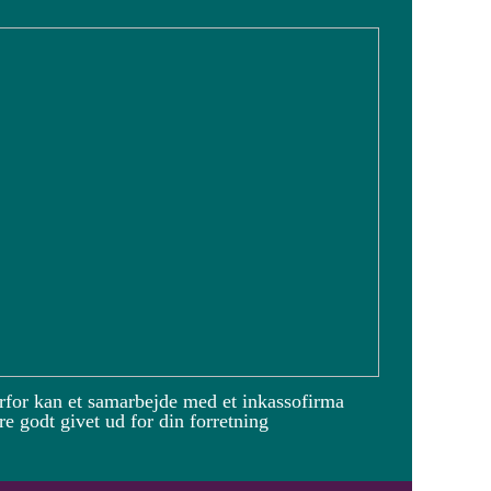
rfor kan et samarbejde med et inkassofirma
e godt givet ud for din forretning