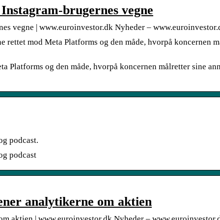
 Instagram-brugernes vegne
nes vegne | www.euroinvestor.dk Nyheder – www.euroinvestor.
e rettet mod Meta Platforms og den måde, hvorpå koncernen må
ta Platforms og den måde, hvorpå koncernen målretter sine an
og podcast.
 og podcast
ener analytikerne om aktien
 om aktien | www.euroinvestor.dk Nyheder – www.euroinvestor.