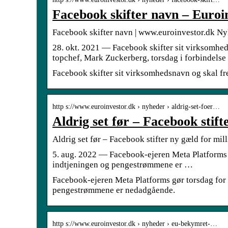
Facebook skifter navn – Euroi
Facebook skifter navn | www.euroinvestor.dk N
28. okt. 2021 — Facebook skifter sit virksomhe
topchef, Mark Zuckerberg, torsdag i forbindels
Facebook skifter sit virksomhedsnavn og skal f
http s://www.euroinvestor.dk › nyheder › aldrig-set-foer…
Aldrig set før – Facebook stift
Aldrig set før – Facebook stifter ny gæld for m
5. aug. 2022 — Facebook-ejeren Meta Platforms gø
indtjeningen og pengestrømmene er …
Facebook-ejeren Meta Platforms gør torsdag for f
pengestrømmene er nedadgående.
http s://www.euroinvestor.dk › nyheder › eu-bekymret-…