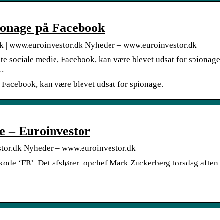
ionage på Facebook
ok | www.euroinvestor.dk Nyheder – www.euroinvestor.dk
te sociale medie, Facebook, kan være blevet udsat for spionage
 …
, Facebook, kan være blevet udsat for spionage.
e – Euroinvestor
stor.dk Nyheder – www.euroinvestor.dk
rkode ‘FB’. Det afslører topchef Mark Zuckerberg torsdag aften