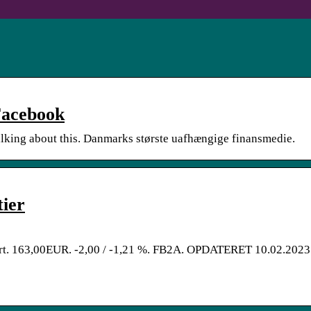
Facebook
lking about this. Danmarks største uafhængige finansmedie.
tier
. 163,00EUR. -2,00 / -1,21 %. FB2A. OPDATERET 10.02.2023. 