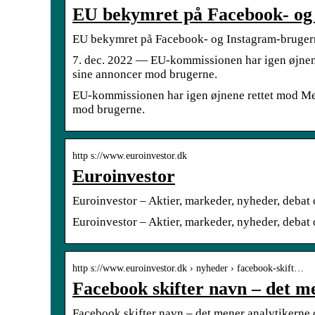
EU bekymret på Facebook- og
EU bekymret på Facebook- og Instagram-bruger
7. dec. 2022 — EU-kommissionen har igen øjnen
sine annoncer mod brugerne.
EU-kommissionen har igen øjnene rettet mod Me
mod brugerne.
http s://www.euroinvestor.dk
Euroinvestor
Euroinvestor – Aktier, markeder, nyheder, debat 
Euroinvestor – Aktier, markeder, nyheder, debat
http s://www.euroinvestor.dk › nyheder › facebook-skift…
Facebook skifter navn – det m
Facebook skifter navn – det mener analytikerne