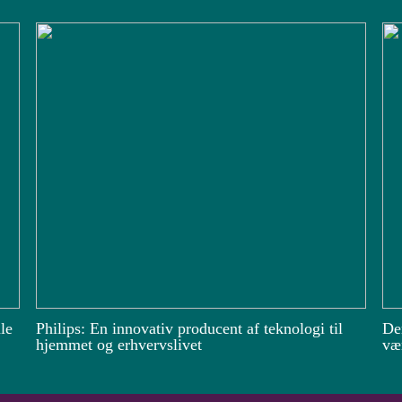
le
Philips: En innovativ producent af teknologi til
De
hjemmet og erhvervslivet
vær